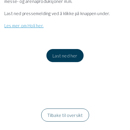
messe- og arenaproduksjoner m.m.
Last ned pressemelding ved å klikke på knappen under.
Les mer om Holi her.
Last ned her
Tilbake til oversikt