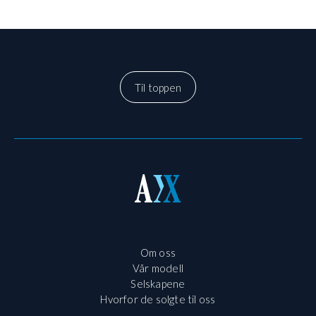
Til toppen
Om oss
Vår modell
Selskapene
Hvorfor de solgte til oss