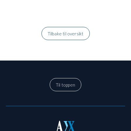
Tilbake til oversikt
Til toppen