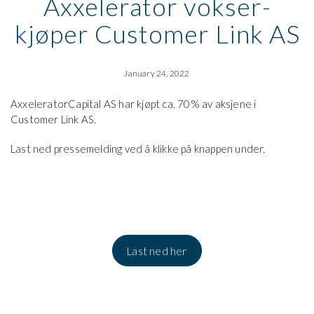
Axxelerator vokser-
kjøper Customer Link AS
January 24, 2022
AxxeleratorCapital AS har kjøpt ca. 70% av aksjene i
Customer Link AS.
Last ned pressemelding ved å klikke på knappen under.
Last ned her