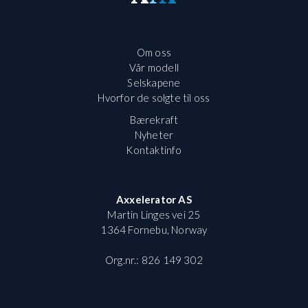
Om oss
Vår modell
Selskapene
Hvorfor de solgte til oss
Bærekraft
Nyheter
Kontaktinfo
Axxelerator AS
Martin Linges vei 25
1364 Fornebu, Norway
Org.nr.: 826 149 302