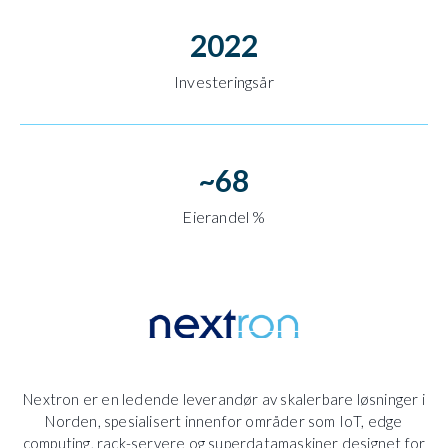
2022
Investeringsår
~
68
Eierandel %
Nextron er en ledende leverandør av skalerbare løsninger i
Norden, spesialisert innenfor områder som IoT, edge
computing, rack-servere og superdatamaskiner designet for