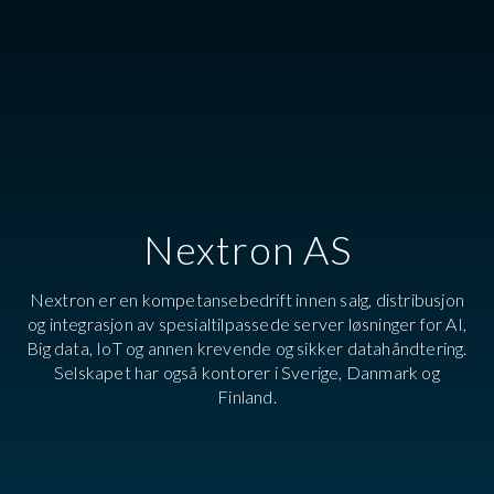
Nextron AS
Nextron er en kompetansebedrift innen salg, distribusjon
og integrasjon av spesialtilpassede server løsninger for AI,
Big data, IoT og annen krevende og sikker datahåndtering.
Selskapet har også kontorer i Sverige, Danmark og
Finland.