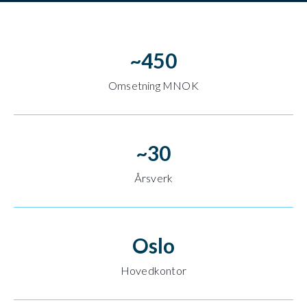
~
450
Omsetning MNOK
~
30
Årsverk
Oslo
Hovedkontor